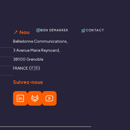
Références
BIEN DÉMARRER
CONTACT
📍 Nous trouver
Belledonne Communications,
3 Avenue Marie Reynoard,
38100 Grenoble
FRANCE (🇫🇷)
Suivez-nous